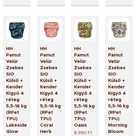
HH
HH
HH
HH
Pamut
Pamut
Pamut
Pamut
Velúr
Velúr
Velúr
Velúr
Zsebes
Zsebes
Zsebes
Zsebes
SIO
SIO
SIO
SIO
Külső +
Külső +
Külső +
Külső +
Kender
Kender
Kender
Kender
Kígyó 4
Kígyó 4
Kígyó 4
Kígyó 4
réteg
réteg
réteg
réteg
5,5-16 kg
5,5-16 kg
5,5-16 kg
5,5-16 kg
(RPet
(RPet
(RPet
(RPet
TPU)
TPU)
TPU)
TPU)
Lakeside
Coral
Oasis
Morning
Glow
Herb
Bloom
8 990
Ft