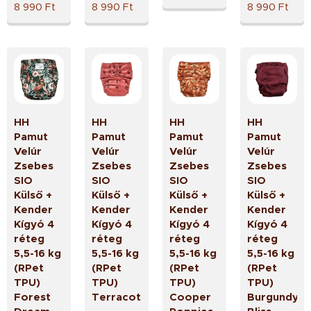
8 990
Ft
8 990
Ft
8 990
Ft
HH
HH
HH
HH
Pamut
Pamut
Pamut
Pamut
Velúr
Velúr
Velúr
Velúr
Zsebes
Zsebes
Zsebes
Zsebes
SIO
SIO
SIO
SIO
Külső +
Külső +
Külső +
Külső +
Kender
Kender
Kender
Kender
Kígyó 4
Kígyó 4
Kígyó 4
Kígyó 4
réteg
réteg
réteg
réteg
5,5-16 kg
5,5-16 kg
5,5-16 kg
5,5-16 kg
(RPet
(RPet
(RPet
(RPet
TPU)
TPU)
TPU)
TPU)
Forest
Terracotta
Cooper
Burgundy