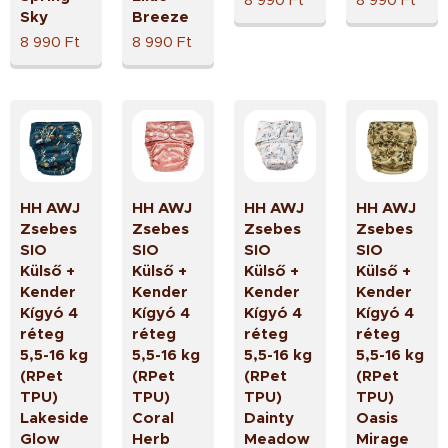
Sky
Breeze
8 990
Ft
8 990
Ft
HH AWJ
HH AWJ
HH AWJ
HH AWJ
Zsebes
Zsebes
Zsebes
Zsebes
SIO
SIO
SIO
SIO
Külső +
Külső +
Külső +
Külső +
Kender
Kender
Kender
Kender
Kígyó 4
Kígyó 4
Kígyó 4
Kígyó 4
réteg
réteg
réteg
réteg
5,5-16 kg
5,5-16 kg
5,5-16 kg
5,5-16 kg
(RPet
(RPet
(RPet
(RPet
TPU)
TPU)
TPU)
TPU)
Lakeside
Coral
Dainty
Oasis
Glow
Herb
Meadow
Mirage