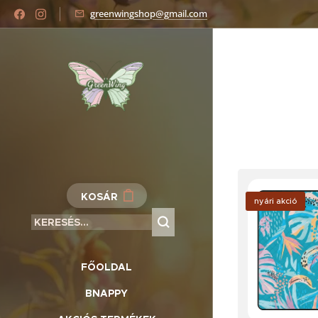
greenwingshop@gmail.com
KOSÁR
nyári akció
FŐOLDAL
BNAPPY