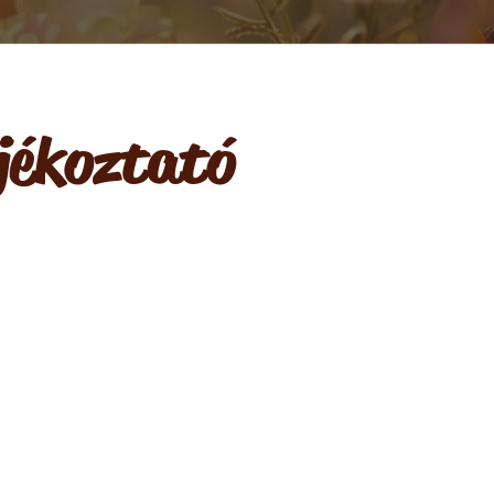
jékoztató