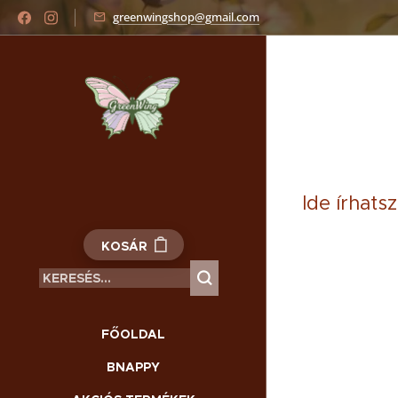
greenwingshop@gmail.com
Ide írhatsz.
KOSÁR
FŐOLDAL
BNAPPY