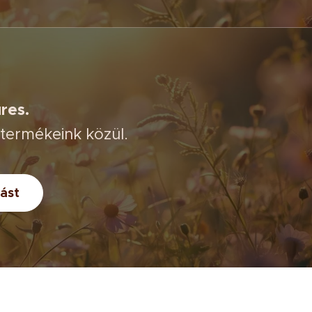
res.
 termékeink közül.
ást