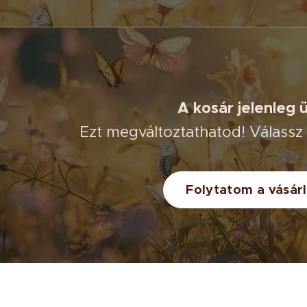
A kosár jelenleg ü
Ezt megváltoztathatod! Válassz
Folytatom a vásárl