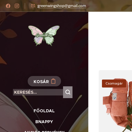
greenwingshop@gmail.com
KOSÁR
Csomagár
FŐOLDAL
BNAPPY