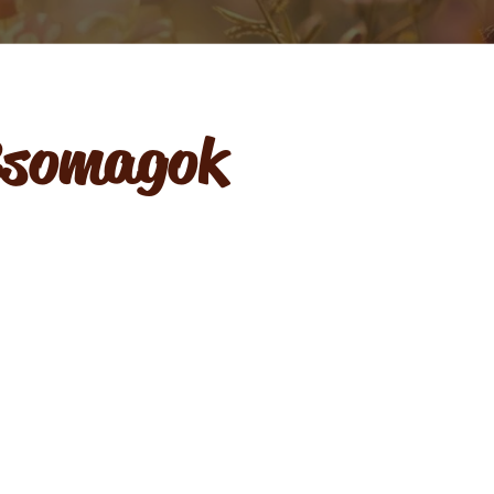
Csomagok