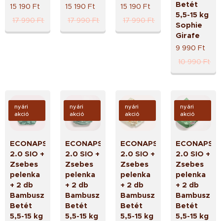
Betét
15 190
Ft
15 190
Ft
15 190
Ft
5,5-15 kg
17 990
Ft
17 990
Ft
17 990
Ft
Sophie
Girafe
9 990
Ft
10 990
Ft
nyári
nyári
nyári
nyári
akció
akció
akció
akció
ECONAPS
ECONAPS
ECONAPS
ECONAPS
2.0 SIO +
2.0 SIO +
2.0 SIO +
2.0 SIO +
Zsebes
Zsebes
Zsebes
Zsebes
pelenka
pelenka
pelenka
pelenka
+ 2 db
+ 2 db
+ 2 db
+ 2 db
Bambusz
Bambusz
Bambusz
Bambusz
Betét
Betét
Betét
Betét
5,5-15 kg
5,5-15 kg
5,5-15 kg
5,5-15 kg