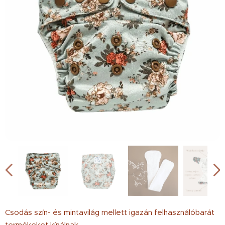
Csodás szín- és mintavilág mellett igazán felhasználóbarát