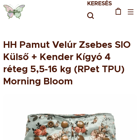
KERESÉS
HH Pamut Velúr Zsebes SIO
Külső + Kender Kígyó 4
réteg 5,5-16 kg (RPet TPU)
Morning Bloom