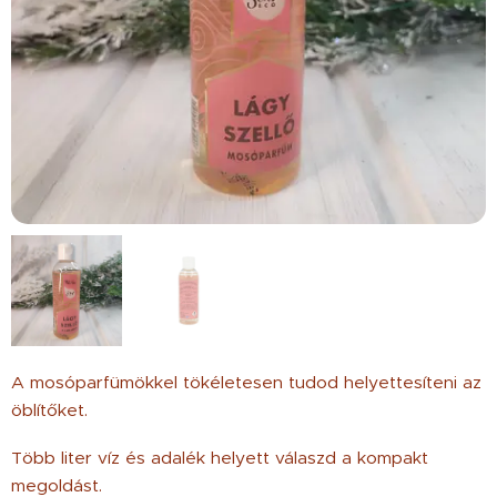
A mosóparfümökkel tökéletesen tudod helyettesíteni az
öblítőket.
Több liter víz és adalék helyett válaszd a kompakt
megoldást.