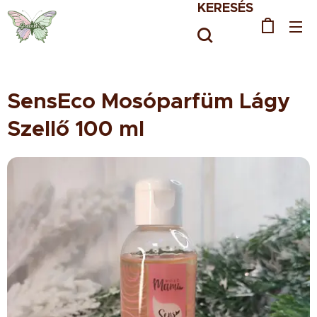
KERESÉS
SensEco Mosóparfüm Lágy
Szellő 100 ml