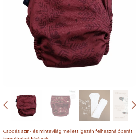
Csodás szín- és mintavilág mellett igazán felhasználóbarát