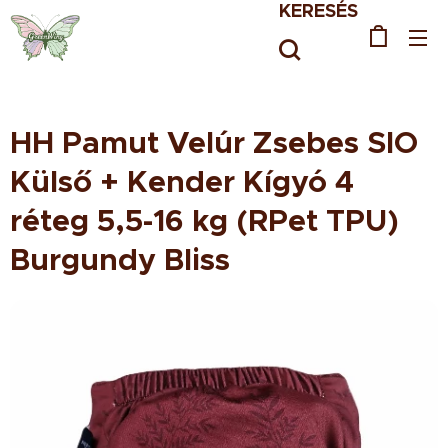
KERESÉS
HH Pamut Velúr Zsebes SIO
Külső + Kender Kígyó 4
réteg 5,5-16 kg (RPet TPU)
Burgundy Bliss