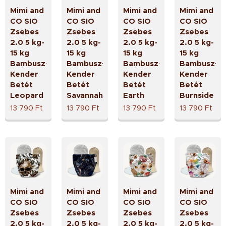
Mimi and
Mimi and
Mimi and
Mimi and
CO SIO
CO SIO
CO SIO
CO SIO
Zsebes
Zsebes
Zsebes
Zsebes
2.0 5 kg-
2.0 5 kg-
2.0 5 kg-
2.0 5 kg-
15 kg
15 kg
15 kg
15 kg
Bambusz+
Bambusz+
Bambusz+
Bambusz+
Kender
Kender
Kender
Kender
Betét
Betét
Betét
Betét
Leopard
Savannah
Earth
Burnside
13 790
Ft
13 790
Ft
13 790
Ft
13 790
Ft
Mimi and
Mimi and
Mimi and
Mimi and
CO SIO
CO SIO
CO SIO
CO SIO
Zsebes
Zsebes
Zsebes
Zsebes
2.0 5 kg-
2.0 5 kg-
2.0 5 kg-
2.0 5 kg-