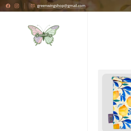
greenwingshop@gmail.com