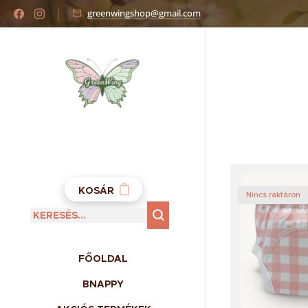
greenwingshop@gmail.com
KOSÁR
Nincs raktáron
FŐOLDAL
BNAPPY