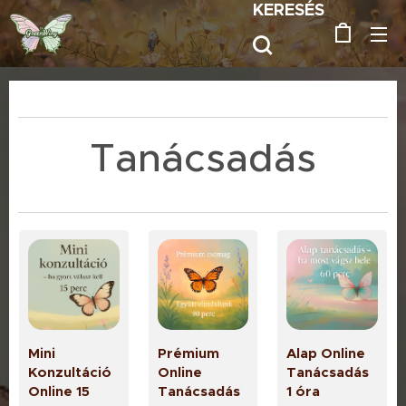
KERESÉS
Tanácsadás
Mini
Prémium
Alap Online
Konzultáció
Online
Tanácsadás
Online 15
Tanácsadás
1 óra