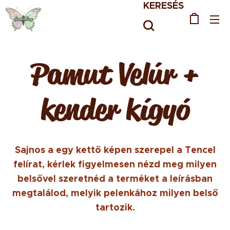
KERESÉS
Pamut Velúr +
kender kígyó
Sajnos a egy kettő képen szerepel a Tencel
felírat, kérlek figyelmesen nézd meg milyen
belsővel szeretnéd a terméket a leírásban
megtalálod, melyik pelenkához milyen belső
tartozik.