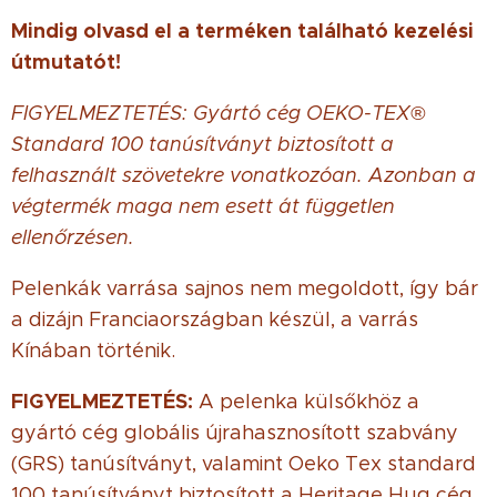
Mindig olvasd el a terméken található kezelési
útmutatót!
FIGYELMEZTETÉS: Gyártó cég OEKO-TEX®
Standard 100 tanúsítványt biztosított a
felhasznált szövetekre vonatkozóan. Azonban a
végtermék maga nem esett át független
ellenőrzésen.
Pelenkák varrása sajnos nem megoldott, így bár
a dizájn Franciaországban készül, a varrás
Kínában történik.
FIGYELMEZTETÉS:
A pelenka külsőkhöz a
gyártó cég globális újrahasznosított szabvány
(GRS) tanúsítványt, valamint Oeko Tex standard
100 tanúsítványt biztosított a Heritage Hug cég