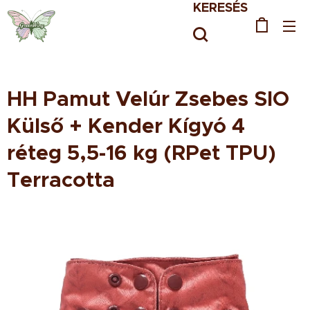
KERESÉS
HH Pamut Velúr Zsebes SIO
Külső + Kender Kígyó 4
réteg 5,5-16 kg (RPet TPU)
Terracotta