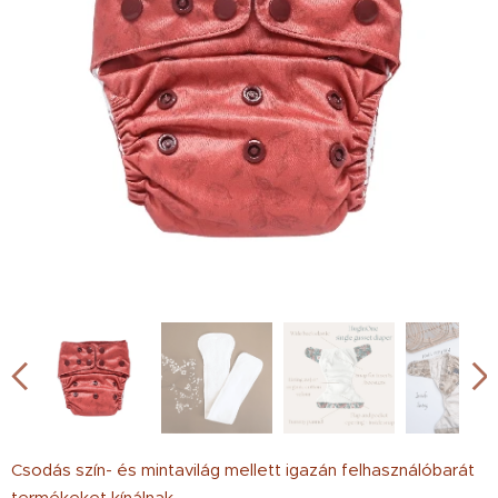
Csodás szín- és mintavilág mellett igazán felhasználóbarát