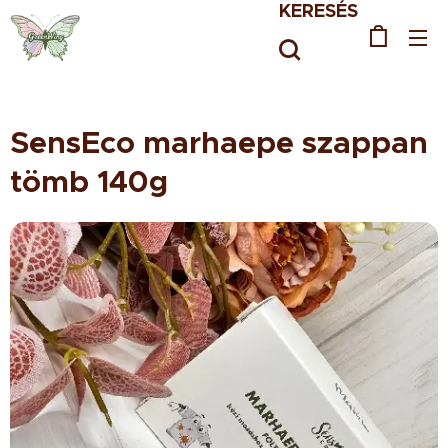
KERESÉS
SensEco marhaepe szappan
tömb 140g