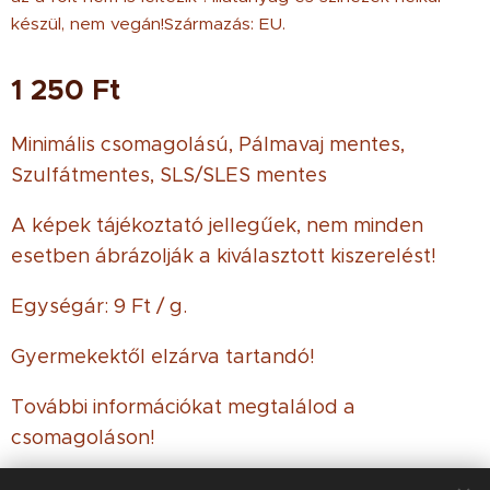
készül, nem vegán!Származás: EU.
1 250
Ft
Minimális csomagolású, Pálmavaj mentes,
Szulfátmentes, SLS/SLES mentes
A képek tájékoztató jellegűek, nem minden
esetben ábrázolják a kiválasztott kiszerelést!
Egységár: 9 Ft / g.
Gyermekektől elzárva tartandó!
További információkat megtalálod a
csomagoláson!