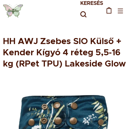
KERESÉS
HH AWJ Zsebes SIO Külső +
Kender Kígyó 4 réteg 5,5-16
kg (RPet TPU) Lakeside Glow