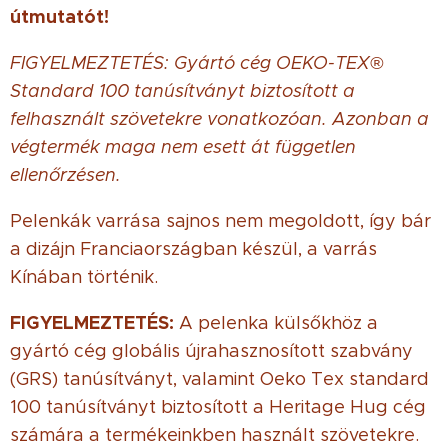
útmutatót!
FIGYELMEZTETÉS: Gyártó cég OEKO-TEX®
Standard 100 tanúsítványt biztosított a
felhasznált szövetekre vonatkozóan. Azonban a
végtermék maga nem esett át független
ellenőrzésen.
Pelenkák varrása sajnos nem megoldott, így bár
a dizájn Franciaországban készül, a varrás
Kínában történik.
FIGYELMEZTETÉS:
A pelenka külsőkhöz a
gyártó cég globális újrahasznosított szabvány
(GRS) tanúsítványt, valamint Oeko Tex standard
100 tanúsítványt biztosított a Heritage Hug cég
számára a termékeinkben használt szövetekre.