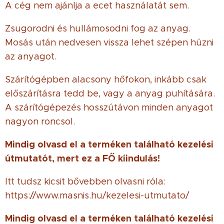
A cég nem ajánlja a ecet használatát sem.
Zsugorodni és hullámosodni fog az anyag.
Mosás után nedvesen vissza lehet szépen húzni
az anyagot.
Szárítógépben alacsony hőfokon, inkább csak
előszárításra tedd be, vagy a anyag puhítására.
A szárítógépezés hosszútávon minden anyagot
nagyon roncsol.
Mindig olvasd el a terméken található kezelési
útmutatót, mert ez a FŐ kiindulás!
Itt tudsz kicsit bővebben olvasni róla:
https://www.masnis.hu/kezelesi-utmutato/
Mindig olvasd el a terméken található kezelési