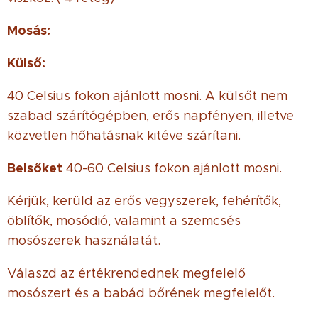
Mosás:
Külső:
40 Celsius fokon ajánlott mosni. A külsőt nem
szabad szárítógépben, erős napfényen, illetve
közvetlen hőhatásnak kitéve szárítani.
Belsőket
40-60 Celsius fokon ajánlott mosni.
Kérjük, kerüld az erős vegyszerek, fehérítők,
öblítők, mosódió, valamint a szemcsés
mosószerek használatát.
Válaszd az értékrendednek megfelelő
mosószert és a babád bőrének megfelelőt.