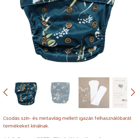
Csodás szín- és mintavilág mellett igazán felhasználóbarát
termékeket kínálnak.