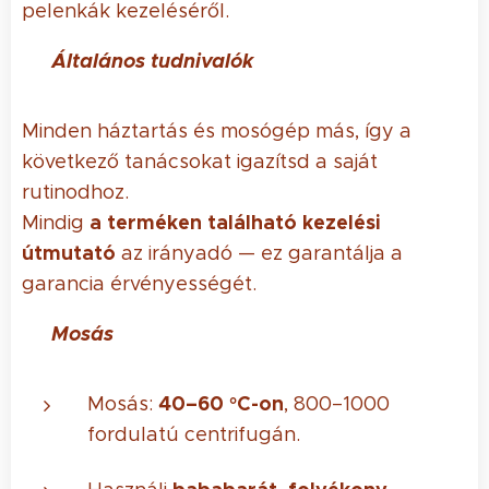
pelenkák kezeléséről.
🧺 Általános tudnivalók
Minden háztartás és mosógép más, így a
következő tanácsokat igazítsd a saját
rutinodhoz.
a terméken található kezelési
Mindig
útmutató
az irányadó — ez garantálja a
garancia érvényességét.
💧 Mosás
40–60 °C-on
Mosás:
, 800–1000
fordulatú centrifugán.