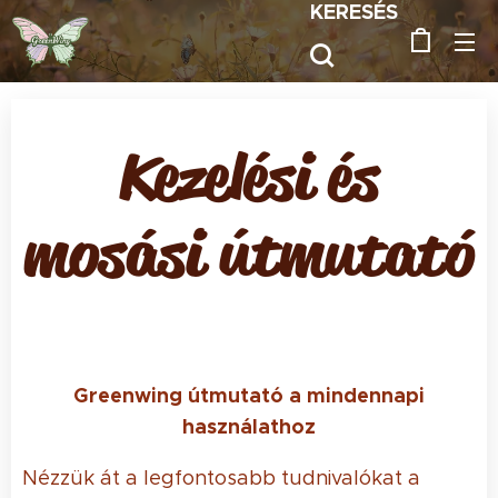
KERESÉS
Kezelési és
mosási útmutató
Greenwing útmutató a mindennapi
használathoz
Nézzük át a legfontosabb tudnivalókat a