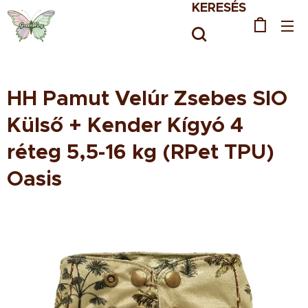
KERESÉS
HH Pamut Velúr Zsebes SIO
Külső + Kender Kígyó 4
réteg 5,5-16 kg (RPet TPU)
Oasis