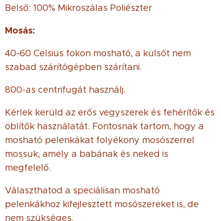
Belső: 100% Mikroszálas Poliészter
Mosás:
40-60 Celsius fokon mosható, a külsőt nem
szabad szárítógépben szárítani.
800-as centrifugát használj.
Kérlek kerüld az erős vegyszerek és fehérítők és
öblítők használatát. Fontosnak tartom, hogy a
mosható pelenkákat folyékony mosószerrel
mossuk, amely a babának és neked is
megfelelő.
Választhatod a speciálisan mosható
pelenkákhoz kifejlesztett mosószereket is, de
nem szükséges.