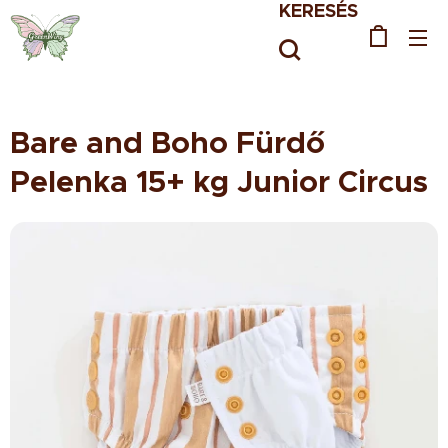
KERESÉS
Bare and Boho Fürdő
Pelenka 15+ kg Junior Circus