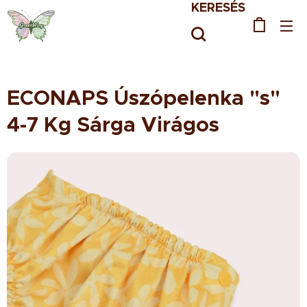
KERESÉS
ECONAPS Úszópelenka "s"
4-7 Kg Sárga Virágos