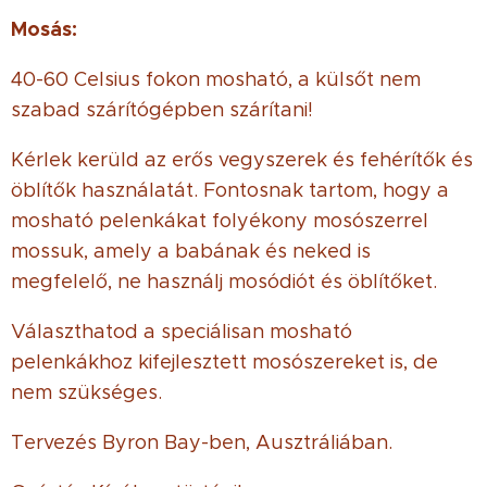
Mosás:
40-60 Celsius fokon mosható, a külsőt nem
szabad szárítógépben szárítani!
Kérlek kerüld az erős vegyszerek és fehérítők és
öblítők használatát. Fontosnak tartom, hogy a
mosható pelenkákat folyékony mosószerrel
mossuk, amely a babának és neked is
megfelelő, ne használj mosódiót és öblítőket.
Választhatod a speciálisan mosható
pelenkákhoz kifejlesztett mosószereket is, de
nem szükséges.
Tervezés Byron Bay-ben, Ausztráliában.