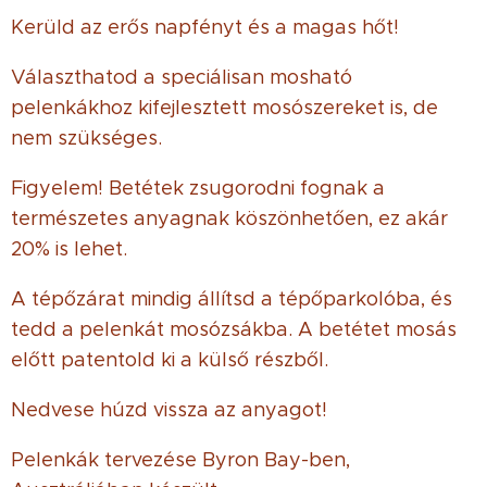
Kerüld az erős napfényt és a magas hőt!
Választhatod a speciálisan mosható
pelenkákhoz kifejlesztett mosószereket is, de
nem szükséges.
Figyelem! Betétek zsugorodni fognak a
természetes anyagnak köszönhetően, ez akár
20% is lehet.
A tépőzárat mindig állítsd a tépőparkolóba, és
tedd a pelenkát mosózsákba. A betétet mosás
előtt patentold ki a külső részből.
Nedvese húzd vissza az anyagot!
Pelenkák tervezése Byron Bay-ben,