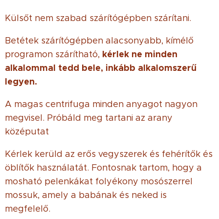
Külsőt nem szabad szárítógépben szárítani.
Betétek szárítógépben alacsonyabb, kímélő
kérlek ne minden
programon szárítható,
alkalommal tedd bele, inkább alkalomszerű
legyen.
A magas centrifuga minden anyagot nagyon
megvisel. Próbáld meg tartani az arany
középutat
Kérlek kerüld az erős vegyszerek és fehérítők és
öblítők használatát. Fontosnak tartom, hogy a
mosható pelenkákat folyékony mosószerrel
mossuk, amely a babának és neked is
megfelelő.