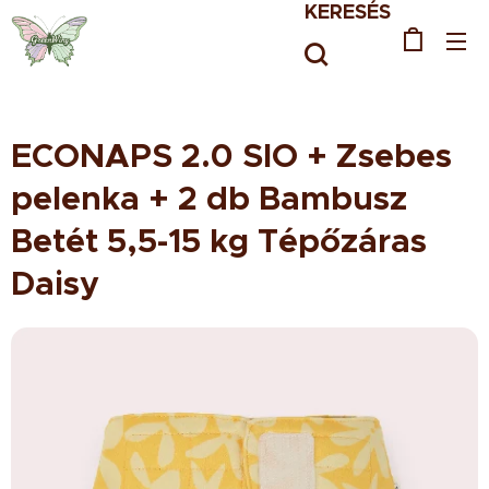
KERESÉS
ECONAPS 2.0 SIO + Zsebes
pelenka + 2 db Bambusz
Betét 5,5-15 kg Tépőzáras
Daisy