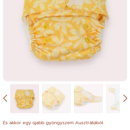
És akkor egy újabb gyöngyszem Ausztráliából.