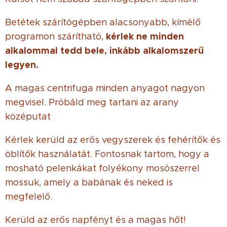
Betétek szárítógépben alacsonyabb, kímélő
kérlek ne minden
programon szárítható,
alkalommal tedd bele, inkább alkalomszerű
legyen.
A magas centrifuga minden anyagot nagyon
megvisel. Próbáld meg tartani az arany
középutat
Kérlek kerüld az erős vegyszerek és fehérítők és
öblítők használatát. Fontosnak tartom, hogy a
mosható pelenkákat folyékony mosószerrel
mossuk, amely a babának és neked is
megfelelő.
Kerüld az erős napfényt és a magas hőt!