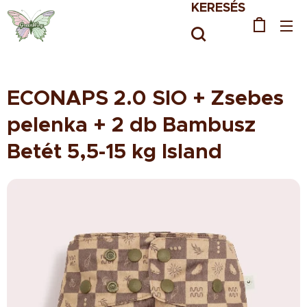
KERESÉS
ECONAPS 2.0 SIO + Zsebes
pelenka + 2 db Bambusz
Betét 5,5-15 kg Island