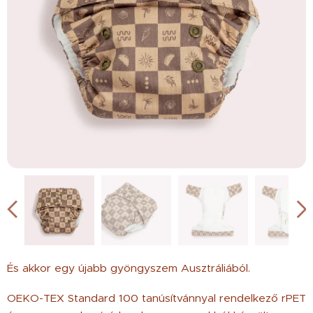
És akkor egy újabb gyöngyszem Ausztráliából.
OEKO-TEX Standard 100 tanúsítvánnyal rendelkező rPET