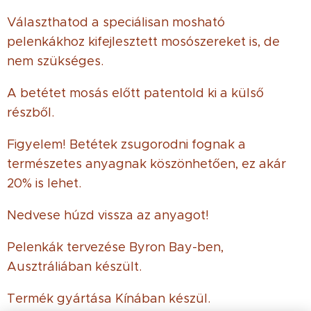
Választhatod a speciálisan mosható
pelenkákhoz kifejlesztett mosószereket is, de
nem szükséges.
A betétet mosás előtt patentold ki a külső
részből.
Figyelem! Betétek zsugorodni fognak a
természetes anyagnak köszönhetően, ez akár
20% is lehet.
Nedvese húzd vissza az anyagot!
Pelenkák tervezése Byron Bay-ben,
Ausztráliában készült.
Termék gyártása Kínában készül.