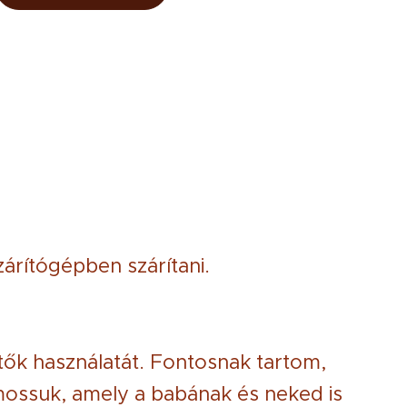
árítógépben szárítani.
ítők használatát. Fontosnak tartom,
ossuk, amely a babának és neked is