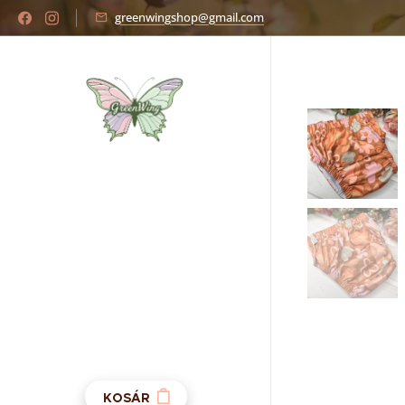
greenwingshop@gmail.com
KOSÁR