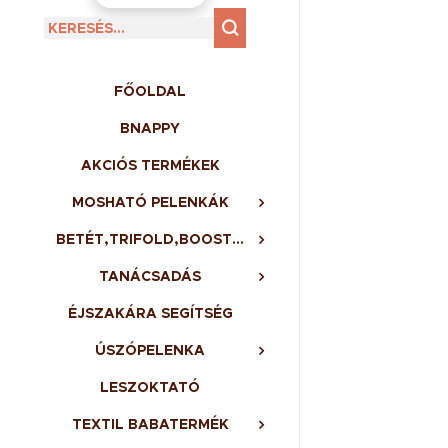
FŐOLDAL
BNAPPY
AKCIÓS TERMÉKEK
MOSHATÓ PELENKÁK
BETÉT,TRIFOLD,BOOSTER,BELSŐ
TANÁCSADÁS
ÉJSZAKÁRA SEGÍTSÉG
ÚSZÓPELENKA
LESZOKTATÓ
TEXTIL BABATERMÉK