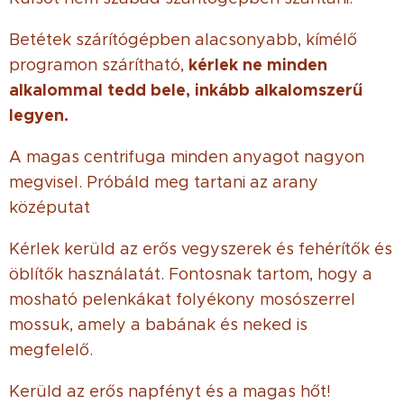
Betétek szárítógépben alacsonyabb, kímélő
kérlek ne minden
programon szárítható,
alkalommal tedd bele, inkább alkalomszerű
legyen.
A magas centrifuga minden anyagot nagyon
megvisel. Próbáld meg tartani az arany
középutat
Kérlek kerüld az erős vegyszerek és fehérítők és
öblítők használatát. Fontosnak tartom, hogy a
mosható pelenkákat folyékony mosószerrel
mossuk, amely a babának és neked is
megfelelő.
Kerüld az erős napfényt és a magas hőt!