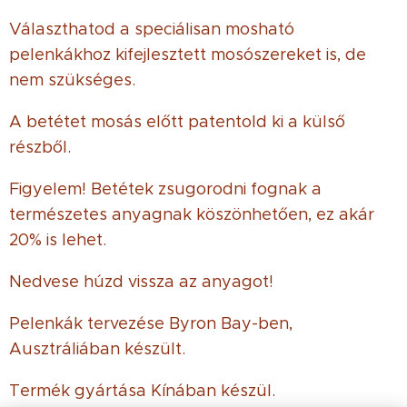
Választhatod a speciálisan mosható
pelenkákhoz kifejlesztett mosószereket is, de
nem szükséges.
A betétet mosás előtt patentold ki a külső
részből.
Figyelem! Betétek zsugorodni fognak a
természetes anyagnak köszönhetően, ez akár
20% is lehet.
Nedvese húzd vissza az anyagot!
Pelenkák tervezése Byron Bay-ben,
Ausztráliában készült.
Termék gyártása Kínában készül.