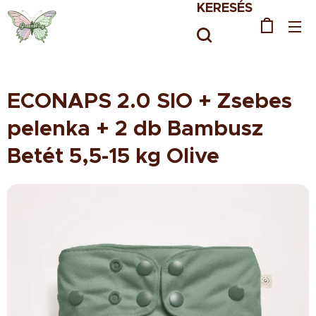
KERESÉS
ECONAPS 2.0 SIO + Zsebes
pelenka + 2 db Bambusz
Betét 5,5-15 kg Olive