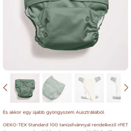
És akkor egy újabb gyöngyszem Ausztráliából.
OEKO-TEX Standard 100 tanúsítvánnyal rendelkező rPET