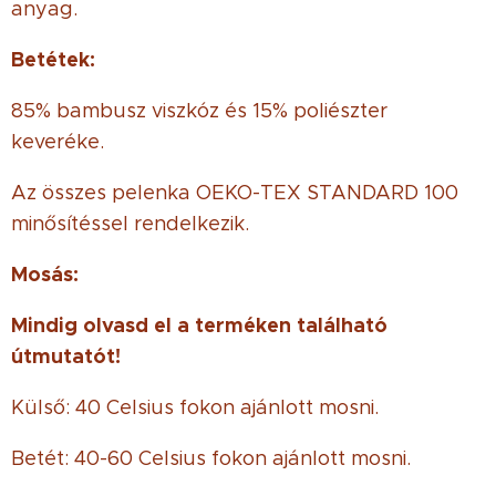
anyag.
Betétek:
85% bambusz viszkóz és 15% poliészter
keveréke.
Az összes pelenka OEKO-TEX STANDARD 100
minősítéssel rendelkezik.
Mosás:
Mindig olvasd el a terméken található
útmutatót!
Külső: 40 Celsius fokon ajánlott mosni.
Betét: 40-60 Celsius fokon ajánlott mosni.