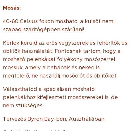
Mosás:
40-60 Celsius fokon mosható, a külsőt nem
szabad szárítógépben szárítani!
Kérlek kerüld az erős vegyszerek és fehérítők és
öblítők használatát. Fontosnak tartom, hogy a
mosható pelenkákat folyékony mosószerrel
mossuk, amely a babának és neked is
megfelelő, ne használj mosódiót és öblítőket.
Választhatod a speciálisan mosható
pelenkákhoz kifejlesztett mosószereket is, de
nem szükséges.
Tervezés Byron Bay-ben, Ausztráliában.