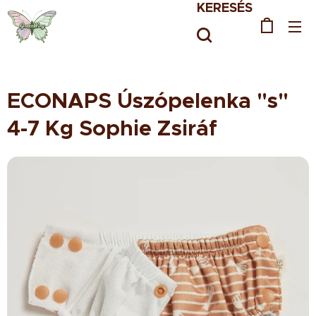
KERESÉS
ECONAPS Úszópelenka "s"
4-7 Kg Sophie Zsiráf