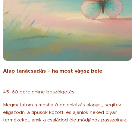
Alap tanácsadás – ha most vágsz bele
45–60 perc online beszélgetés
Megmutatom a mosható pelenkázás alapjait, segítek
eligazodni a típusok között, és ajánlok neked olyan
termékeket, amik a családod életmódjához passzolnak.