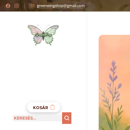
greenwingshop@gmail.com
KOSÁR