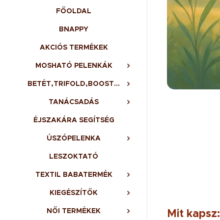
FŐOLDAL
BNAPPY
AKCIÓS TERMÉKEK
MOSHATÓ PELENKÁK
BETÉT,TRIFOLD,BOOSTER,BELSŐ
TANÁCSADÁS
ÉJSZAKÁRA SEGÍTSÉG
ÚSZÓPELENKA
LESZOKTATÓ
TEXTIL BABATERMÉK
KIEGÉSZÍTŐK
NŐI TERMÉKEK
Mit kapsz: