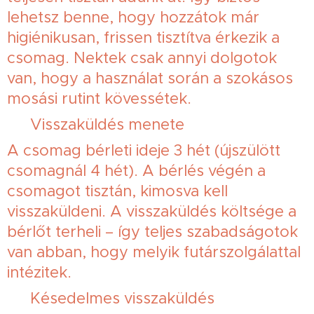
lehetsz benne, hogy hozzátok már
higiénikusan, frissen tisztítva érkezik a
csomag. Nektek csak annyi dolgotok
van, hogy a használat során a szokásos
mosási rutint kövessétek.
🔹 Visszaküldés menete
A csomag bérleti ideje 3 hét (újszülött
csomagnál 4 hét). A bérlés végén a
csomagot tisztán, kimosva kell
visszaküldeni. A visszaküldés költsége a
bérlőt terheli – így teljes szabadságotok
van abban, hogy melyik futárszolgálattal
intézitek.
🔹 Késedelmes visszaküldés