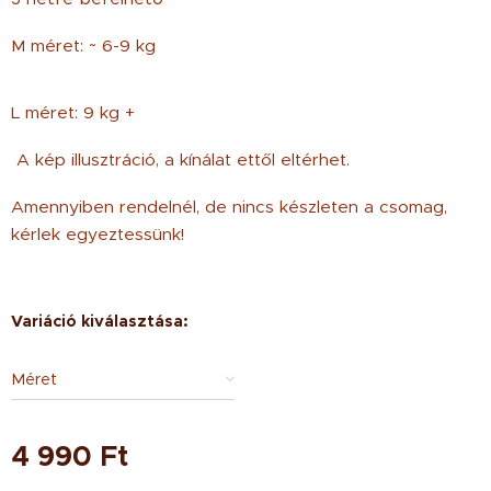
M méret: ~ 6-9 kg
L méret: 9 kg +
A kép illusztráció, a kínálat ettől eltérhet.
Amennyiben rendelnél, de nincs készleten a csomag,
kérlek egyeztessünk!
Variáció kiválasztása:
Méret
4 990
Ft