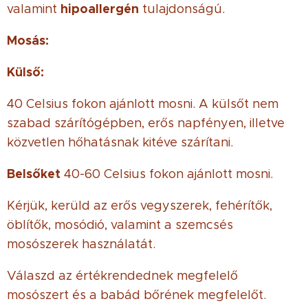
hipoallergén
valamint
tulajdonságú.
Mosás:
Külső:
40 Celsius fokon ajánlott mosni. A külsőt nem
szabad szárítógépben, erős napfényen, illetve
közvetlen hőhatásnak kitéve szárítani.
Belsőket
40-60 Celsius fokon ajánlott mosni.
Kérjük, kerüld az erős vegyszerek, fehérítők,
öblítők, mosódió, valamint a szemcsés
mosószerek használatát.
Válaszd az értékrendednek megfelelő
mosószert és a babád bőrének megfelelőt.