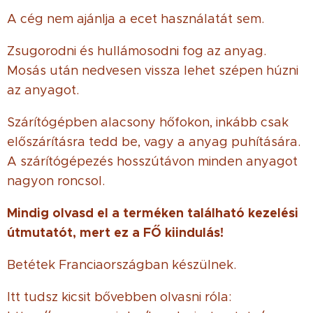
A cég nem ajánlja a ecet használatát sem.
Zsugorodni és hullámosodni fog az anyag.
Mosás után nedvesen vissza lehet szépen húzni
az anyagot.
Szárítógépben alacsony hőfokon, inkább csak
előszárításra tedd be, vagy a anyag puhítására.
A szárítógépezés hosszútávon minden anyagot
nagyon roncsol.
Mindig olvasd el a terméken található kezelési
útmutatót, mert ez a FŐ kiindulás!
Betétek Franciaországban készülnek.
Itt tudsz kicsit bővebben olvasni róla: