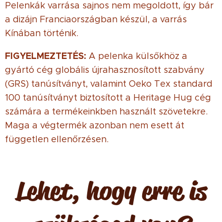
Pelenkák varrása sajnos nem megoldott, így bár
a dizájn Franciaországban készül, a varrás
Kínában történik.
FIGYELMEZTETÉS:
A pelenka külsőkhöz a
gyártó cég globális újrahasznosított szabvány
(GRS) tanúsítványt, valamint Oeko Tex standard
100 tanúsítványt biztosított a Heritage Hug cég
számára a termékeinkben használt szövetekre.
Maga a végtermék azonban nem esett át
független ellenőrzésen.
Lehet, hogy erre is