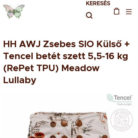
KERESÉS
HH AWJ Zsebes SIO Külső +
Tencel betét szett 5,5-16 kg
(RePet TPU) Meadow
Lullaby