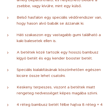
zsebbe, vagy kívülre, mint egy külső.
Belső hasfalon egy speciális védőrendszer van,
hogy hason alvó babák se ázzanak ki.
Háti szakaszon egy vastagabb gumi található a
kaki balesetek ellen is.
A betétek közé tartozik egy hosszú bambusz
kígyó betét és egy kender booster betét.
Speciális kialakításának köszönhetően egészen
kicsire össze lehet csatolni.
Keskeny terpeszes, viszont a betétek miatt
rengeteg nedvességet képes magába szívni.
4 réteg bambusz betét félbe hajtva 8 réteg + 4