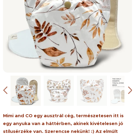
Mimi and CO egy ausztrál cég, természetesen itt is
egy anyuka van a háttérben, akinek kivételesen jó
stílusérzéke van. Szerencse nekünk! :) Az elmúlt