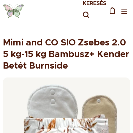
KERESÉS
Mimi and CO SIO Zsebes 2.0
5 kg-15 kg Bambusz+ Kender
Betét Burnside