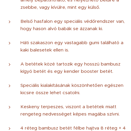
zsebbe, vagy kívülre, mint egy külső.
Belső hasfalon egy speciális védőrendszer van,
hogy hason alvó babák se ázzanak ki.
Háti szakaszon egy vastagabb gumi található a
kaki balesetek ellen is.
A betétek közé tartozik egy hosszú bambusz
kígyó betét és egy kender booster betét.
Speciális kialakításának köszönhetően egészen
kicsire össze lehet csatolni.
Keskeny terpeszes, viszont a betétek miatt
rengeteg nedvességet képes magába szívni.
4 réteg bambusz betét félbe hajtva 8 réteg + 4