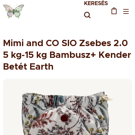
KERESÉS
Mimi and CO SIO Zsebes 2.0
5 kg-15 kg Bambusz+ Kender
Betét Earth