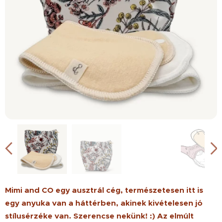
Mimi and CO egy ausztrál cég, természetesen itt is
egy anyuka van a háttérben, akinek kivételesen jó
stílusérzéke van. Szerencse nekünk! :) Az elmúlt