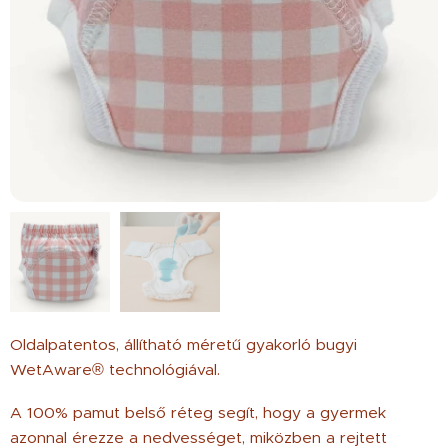
Oldalpatentos, állítható méretű gyakorló bugyi
WetAware® technológiával.
A 100% pamut belső réteg segít, hogy a gyermek
azonnal érezze a nedvességet, miközben a rejtett