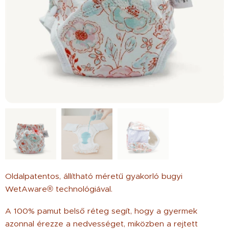
Oldalpatentos, állítható méretű gyakorló bugyi
WetAware® technológiával.
A 100% pamut belső réteg segít, hogy a gyermek
azonnal érezze a nedvességet, miközben a rejtett