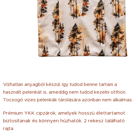
Vízhatlan anyagból készül, így tudod benne tartani a
használt pelenkát is, ameddig nem tudod kezelni otthon.
Tocsogó vizes pelenkák tárolására azonban nem alkalmas.
Prémium YKK cipzárok, amelyek hosszú élettartamot
biztosítanak és könnyen húzhatók. 2 rekesz található
rajta.