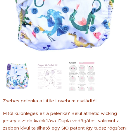
Zsebes pelenka a Little Lovebum családtól.
Mitől különleges ez a pelenka? Belül athletic wicking
jersey a zseb kialakítása. Dupla védőgátas, valamint a
zseben kívül található egy SIO patent így tudsz rögzíteni