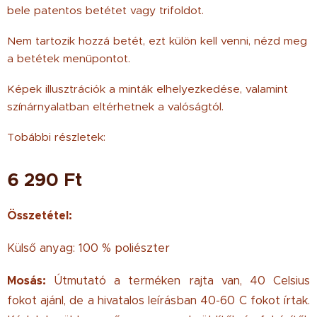
bele patentos betétet vagy trifoldot.
Nem tartozik hozzá betét, ezt külön kell venni, nézd meg
a betétek menüpontot.
Képek illusztrációk a minták elhelyezkedése, valamint
színárnyalatban eltérhetnek a valóságtól.
Tobábbi részletek:
6 290
Ft
Összetétel:
Külső anyag: 100 % poliészter
Mosás:
Útmutató a terméken rajta van, 40 Celsius
fokot ajánl, de a hivatalos leírásban 40-60 C fokot írtak.