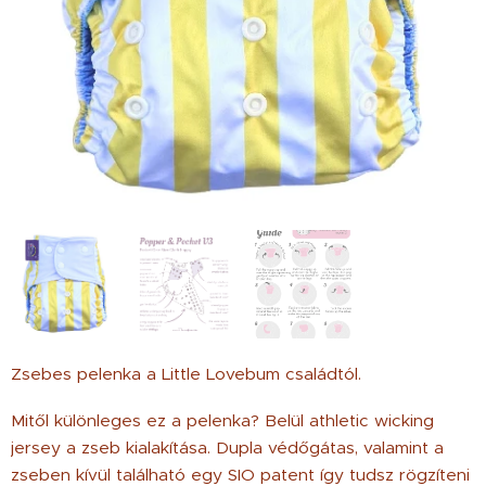
Zsebes pelenka a Little Lovebum családtól.
Mitől különleges ez a pelenka? Belül athletic wicking
jersey a zseb kialakítása. Dupla védőgátas, valamint a
zseben kívül található egy SIO patent így tudsz rögzíteni