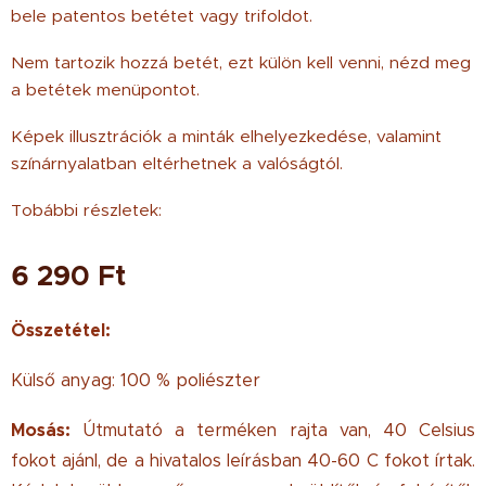
bele patentos betétet vagy trifoldot.
Nem tartozik hozzá betét, ezt külön kell venni, nézd meg
a betétek menüpontot.
Képek illusztrációk a minták elhelyezkedése, valamint
színárnyalatban eltérhetnek a valóságtól.
Tobábbi részletek:
6 290
Ft
Összetétel:
Külső anyag: 100 % poliészter
Mosás:
Útmutató a terméken rajta van, 40 Celsius
fokot ajánl, de a hivatalos leírásban 40-60 C fokot írtak.