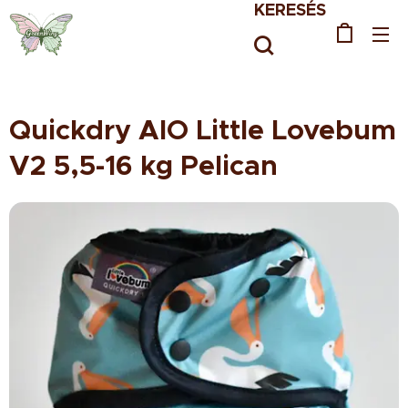
KERESÉS
Quickdry AIO Little Lovebum
V2 5,5-16 kg Pelican