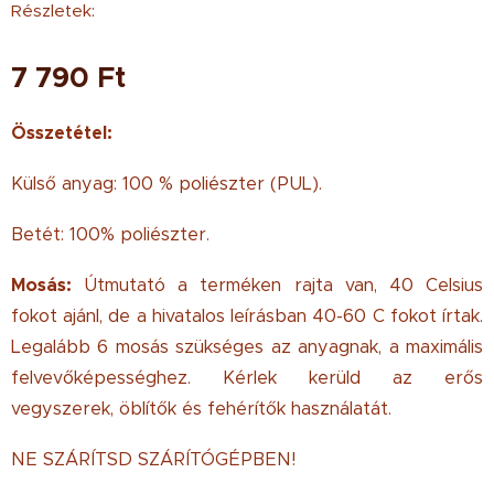
Részletek:
7 790
Ft
Összetétel:
Külső anyag: 100 % poliészter (PUL).
Betét: 100% poliészter.
Mosás:
Útmutató a terméken rajta van, 40 Celsius
fokot ajánl, de a hivatalos leírásban 40-60 C fokot írtak.
Legalább 6 mosás szükséges az anyagnak, a maximális
felvevőképességhez. Kérlek kerüld az erős
vegyszerek, öblítők és fehérítők használatát.
NE SZÁRÍTSD SZÁRÍTÓGÉPBEN!