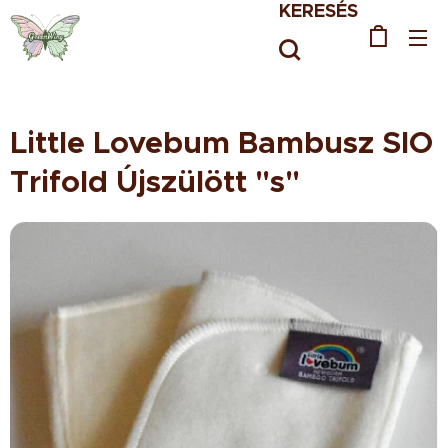
KERESÉS
Little Lovebum Bambusz SIO
Trifold Újszülött "s"