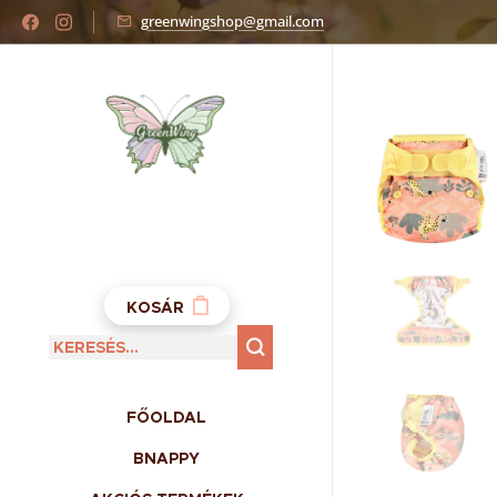
greenwingshop@gmail.com
KOSÁR
FŐOLDAL
BNAPPY