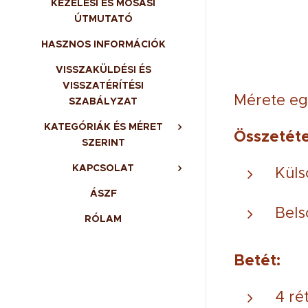
KEZELÉSI ÉS MOSÁSI
ÚTMUTATÓ
HASZNOS INFORMÁCIÓK
VISSZAKÜLDÉSI ÉS
VISSZATÉRÍTÉSI
Mérete eg
SZABÁLYZAT
KATEGÓRIÁK ÉS MÉRET
Összetéte
SZERINT
KAPCSOLAT
Küls
ÁSZF
Bels
RÓLAM
Betét:
4 ré