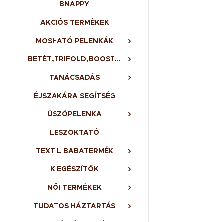
BNAPPY
AKCIÓS TERMÉKEK
MOSHATÓ PELENKÁK
BETÉT,TRIFOLD,BOOSTER,BELSŐ
TANÁCSADÁS
ÉJSZAKÁRA SEGÍTSÉG
ÚSZÓPELENKA
LESZOKTATÓ
TEXTIL BABATERMÉK
KIEGÉSZÍTŐK
NŐI TERMÉKEK
TUDATOS HÁZTARTÁS