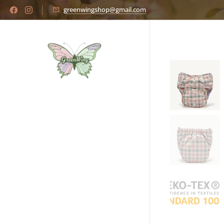
greenwingshop@gmail.com