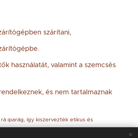
árítógépben szárítani,
zárítógépbe.
tők használatát, valamint a szemcsés
endelkeznek, és nem tartalmaznak
rá iparág, így kiszervezték etikus és