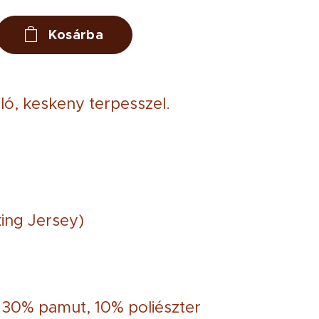
Kosárba
ó, keskeny terpesszel.
ing Jersey)
30% pamut, 10% poliészter