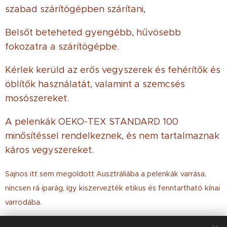
szabad szárítógépben szárítani,
Belsőt beteheted gyengébb, hűvösebb
fokozatra a szárítógépbe.
Kérlek kerüld az erős vegyszerek és fehérítők és
öblítők használatát, valamint a szemcsés
mosószereket.
A pelenkák OEKO-TEX STANDARD 100
minősítéssel rendelkeznek, és nem tartalmaznak
káros vegyszereket.
Sajnos itt sem megoldott Ausztráliába a pelenkák varrása,
nincsen rá iparág, így kiszervezték etikus és fenntartható kínai
varrodába.