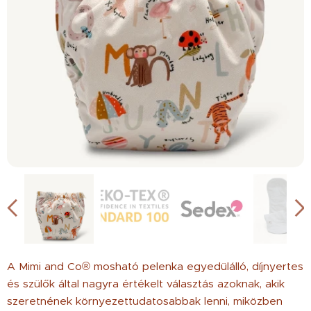
A Mimi and Co® mosható pelenka egyedülálló, díjnyertes
és szülők által nagyra értékelt választás azoknak, akik
szeretnének környezettudatosabbak lenni, miközben