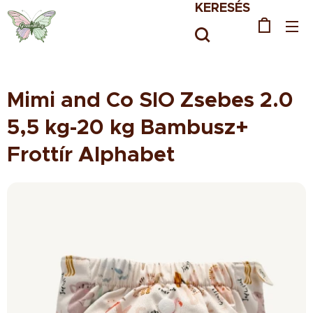
KERESÉS
Mimi and Co SIO Zsebes 2.0
5,5 kg-20 kg Bambusz+
Frottír Alphabet