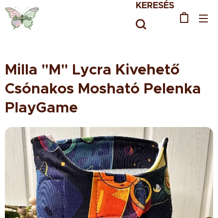
KERESÉS
Milla "M" Lycra Kivehető
Csónakos Mosható Pelenka
PlayGame