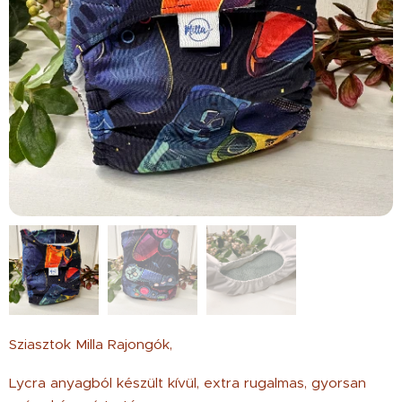
Sziasztok Milla Rajongók,
Lycra anyagból készült kívül, extra rugalmas, gyorsan