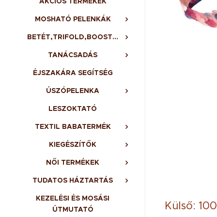
AKCIÓS TERMÉKEK
MOSHATÓ PELENKÁK
BETÉT,TRIFOLD,BOOSTER,BELSŐ
TANÁCSADÁS
ÉJSZAKÁRA SEGÍTSÉG
ÚSZÓPELENKA
LESZOKTATÓ
TEXTIL BABATERMÉK
KIEGÉSZÍTŐK
NŐI TERMÉKEK
TUDATOS HÁZTARTÁS
KEZELÉSI ÉS MOSÁSI
Külső: 100
ÚTMUTATÓ