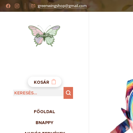
greenwingshop@gmail.com
KOSÁR
FŐOLDAL
BNAPPY