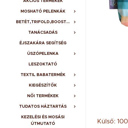
AKCIÓS TERMÉKEK
MOSHATÓ PELENKÁK
BETÉT,TRIFOLD,BOOSTER,BELSŐ
TANÁCSADÁS
ÉJSZAKÁRA SEGÍTSÉG
ÚSZÓPELENKA
LESZOKTATÓ
TEXTIL BABATERMÉK
KIEGÉSZÍTŐK
NŐI TERMÉKEK
TUDATOS HÁZTARTÁS
KEZELÉSI ÉS MOSÁSI
Külső: 100
ÚTMUTATÓ