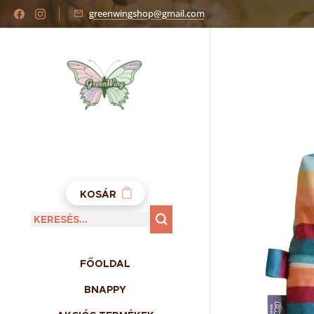
greenwingshop@gmail.com
KOSÁR
FŐOLDAL
BNAPPY