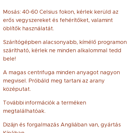
Mosás: 40-60 Celsius fokon, kérlek kerüld az
erős vegyszereket és fehérítőket, valamint
öblítők használatát.
Szárítógépben alacsonyabb, kímélő programon
szárítható, kérlek ne minden alkalommal tedd
bele!
A magas centrifuga minden anyagot nagyon
megvisel. Próbáld meg tartani az arany
középutat.
További információk a terméken
megtalálhatóak.
Dizájn és forgalmazás Angliában van, gyártás