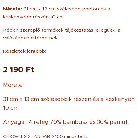
Mérete:
31 cm x 13 cm szélesebb ponton és a
keskenyebb részén 10 cm
Képen szereplő termékek tájékoztatás jellegűek, a
valóságban eltérhetnek.
Részletek lentebb:
2 190
Ft
Mérete:
31 cm x 13 cm szélesebbik részén és a keskenyen
10 cm.
Anyaga : 4 réteg 70% bambusz és 30% pamut.
OEKO-TEX STANDARD 100 minősített.