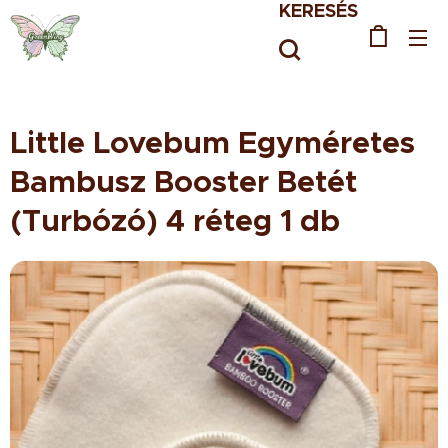
KERESÉS
Little Lovebum Egyméretes
Bambusz Booster Betét
(Turbózó) 4 réteg 1 db