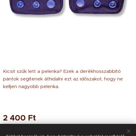
Kicsit szűk lett a pelenka? Ezek a derékhosszabbító
pántok segítenek áthidalni ezt az időszakot, hogy ne
kelljen nagyobb pelenka.
2 400
Ft