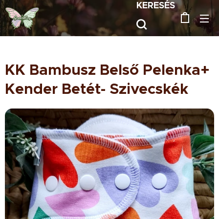
KERESÉS
KK Bambusz Belső Pelenka+
Kender Betét- Szivecskék