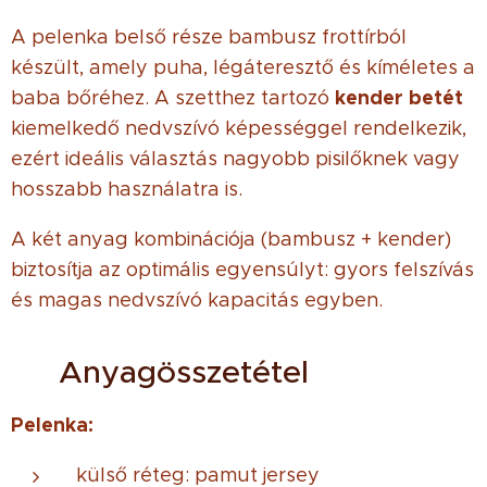
A pelenka belső része bambusz frottírból
készült, amely puha, légáteresztő és kíméletes a
kender betét
baba bőréhez. A szetthez tartozó
kiemelkedő nedvszívó képességgel rendelkezik,
ezért ideális választás nagyobb pisilőknek vagy
hosszabb használatra is.
A két anyag kombinációja (bambusz + kender)
biztosítja az optimális egyensúlyt: gyors felszívás
és magas nedvszívó kapacitás egyben.
🌿 Anyagösszetétel
Pelenka:
külső réteg: pamut jersey