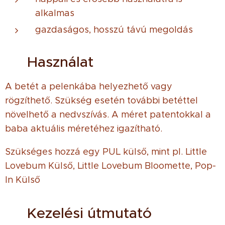
alkalmas
gazdaságos, hosszú távú megoldás
👶 Használat
A betét a pelenkába helyezhető vagy
rögzíthető. Szükség esetén további betéttel
növelhető a nedvszívás. A méret patentokkal a
baba aktuális méretéhez igazítható.
Szükséges hozzá egy PUL külső, mint pl. Little
Lovebum Külső, Little Lovebum Bloomette, Pop-
In Külső
🧼 Kezelési útmutató