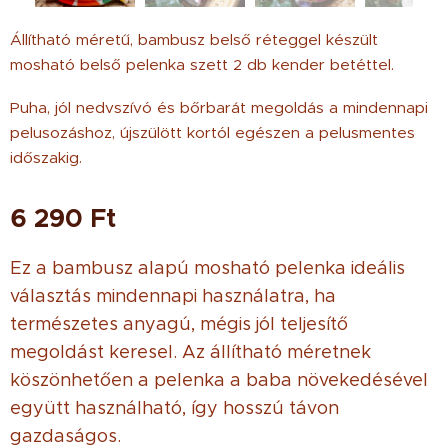
Állítható méretű, bambusz belső réteggel készült
mosható belső pelenka szett 2 db kender betéttel.
Puha, jól nedvszívó és bőrbarát megoldás a mindennapi
pelusozáshoz, újszülött kortól egészen a pelusmentes
időszakig.
6 290
Ft
Ez a bambusz alapú mosható pelenka ideális
választás mindennapi használatra, ha
természetes anyagú, mégis jól teljesítő
megoldást keresel. Az állítható méretnek
köszönhetően a pelenka a baba növekedésével
együtt használható, így hosszú távon
gazdaságos.