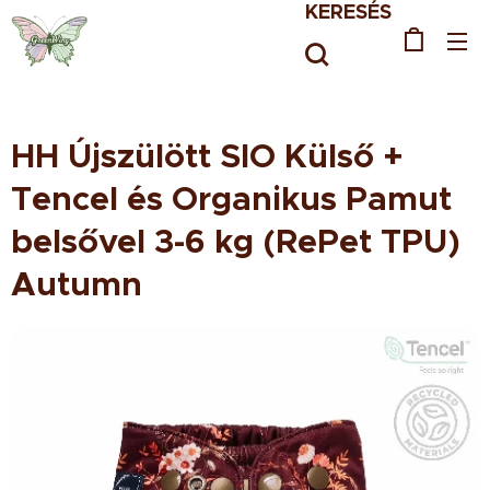
KERESÉS
HH Újszülött SIO Külső +
Tencel és Organikus Pamut
belsővel 3-6 kg (RePet TPU)
Autumn