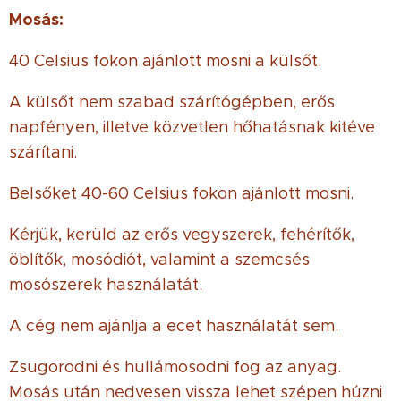
Mosás:
40 Celsius fokon ajánlott mosni a külsőt.
A külsőt nem szabad szárítógépben, erős
napfényen, illetve közvetlen hőhatásnak kitéve
szárítani.
Belsőket 40-60 Celsius fokon ajánlott mosni.
Kérjük, kerüld az erős vegyszerek, fehérítők,
öblítők, mosódiót, valamint a szemcsés
mosószerek használatát.
A cég nem ajánlja a ecet használatát sem.
Zsugorodni és hullámosodni fog az anyag.
Mosás után nedvesen vissza lehet szépen húzni